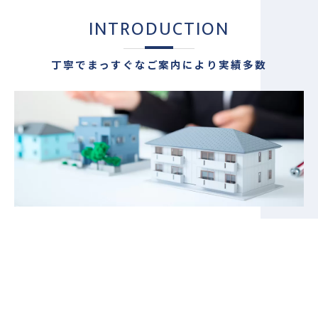
INTRODUCTION
丁寧でまっすぐなご案内により実績多数
ご相談にお応えし、不動産売却に高いノウハウを持って
対応しております。相模原市の地域情報に精通し、近郊
エリアの物件情報や価格相場を見極めたご案内で実績を
伸ばしてきました。地元密着の独自のネットワークによ