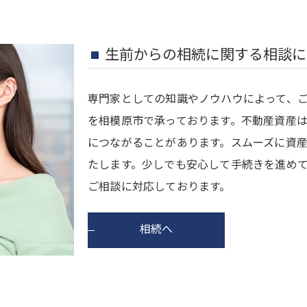
生前からの相続に関する相談に
専門家としての知識やノウハウによって、
を相模原市で承っております。不動産資産
につながることがあります。スムーズに資
たします。少しでも安心して手続きを進め
ご相談に対応しております。
相続へ