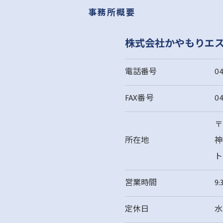
事務所概要
株式会社かやもりエ
電話番号
04
FAX番号
04
〒
所在地
神
ト
営業時間
9:
定休日
水