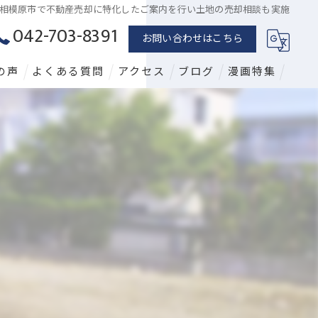
相模原市で不動産売却に特化したご案内を行い土地の売却相談も実施
042-703-8391
お問い合わせはこちら
の声
よくある質問
アクセス
ブログ
漫画特集
漫画特集