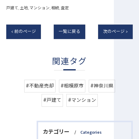
戸建て
土地
マンション
相続
査定
< 前のページ
一覧に戻る
次のページ >
関連タグ
#不動産売却
#相模原市
#神奈川県
#戸建て
#マンション
カテゴリー
Categories