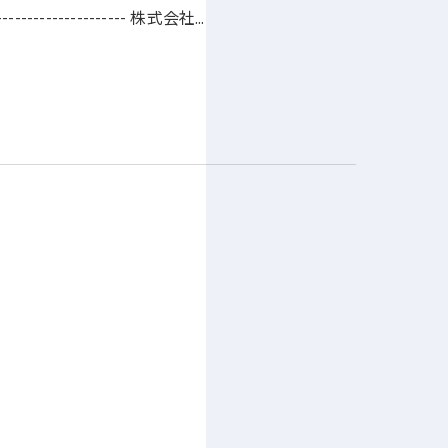
---------------------- 株式会社…