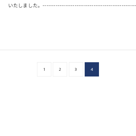
いたしました。------------------------------------------------
1
2
3
4