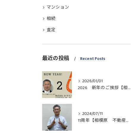
マンション
相続
査定
最近の投稿
Recent Posts
2026/01/01
2026 新年のご挨拶【相模原 不動産売却】
2024/07/11
11周年【相模原 不動産売却】